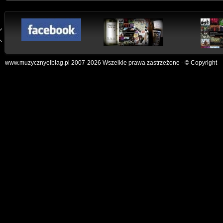
www.muzycznyelblag.pl 2007-2026 Wszelkie prawa zastrzeżone - © Copyright