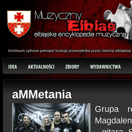
IDEA
AKTUALNOŚCI
ZBIORY
WYDAWNICTWA
aMMetania
Grupa r
Magdalen
– gitara, 