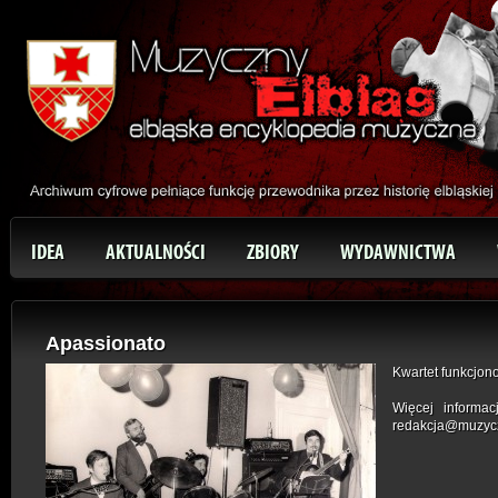
IDEA
AKTUALNOŚCI
ZBIORY
WYDAWNICTWA
Apassionato
Kwartet funkcjon
Więcej informa
redakcja@muzyczn