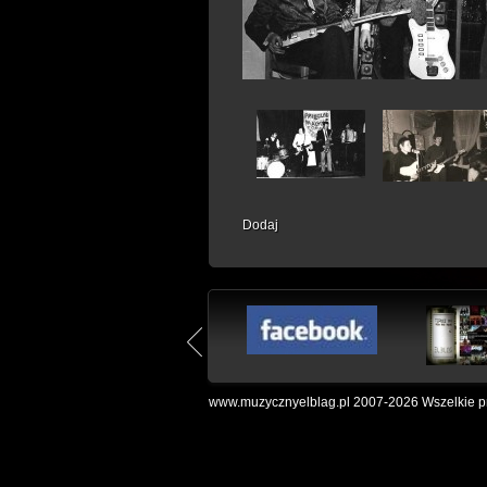
Dodaj
www.muzycznyelblag.pl 2007-2026 Wszelkie pr