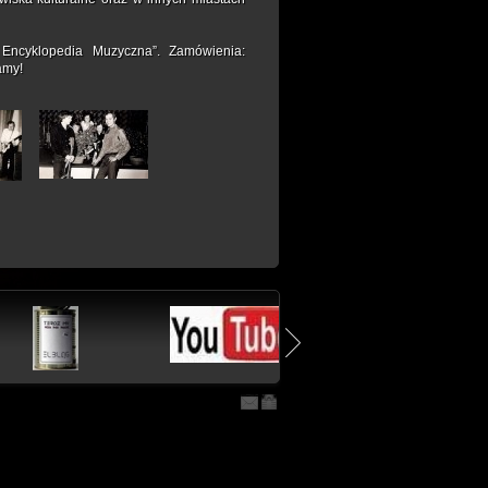
 Encyklopedia Muzyczna”. Zamówienia:
amy!