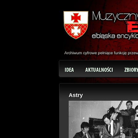
IDEA
AKTUALNOŚCI
ZBIOR
Astry