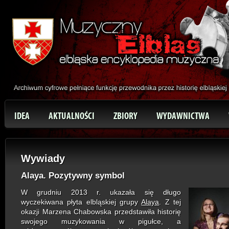
IDEA
AKTUALNOŚCI
ZBIORY
WYDAWNICTWA
Wywiady
Alaya. Pozytywny symbol
W grudniu 2013 r. ukazała się długo
wyczekiwana płyta elbląskiej grupy
Alaya
. Z tej
okazji Marzena Chabowska przedstawiła historię
swojego muzykowania w pigułce, a