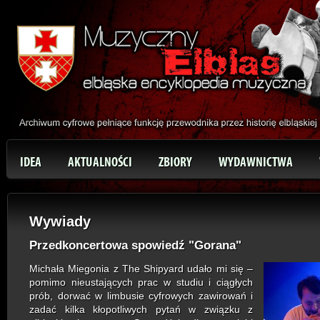
IDEA
AKTUALNOŚCI
ZBIORY
WYDAWNICTWA
Wywiady
Przedkoncertowa spowiedź "Gorana"
Michała Miegonia z
The Shipyard
udało mi się –
pomimo nieustających prac w studiu i ciągłych
prób, dorwać w limbusie cyfrowych zawirowań i
zadać kilka kłopotliwych pytań w związku z