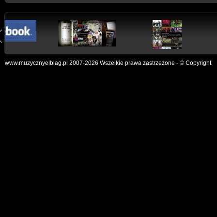
www.muzycznyelblag.pl 2007-2026 Wszelkie prawa zastrzeżone - © Copyright