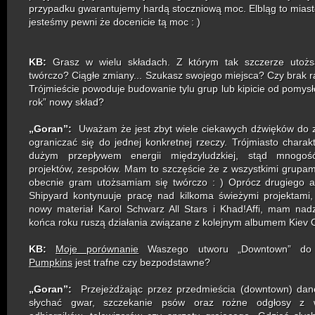
przypadku gwarantujemy hardą stoczniową moc. Elbląg to miast
jesteśmy pewni że docenicie tą moc : )
KB:
Grasz w wielu składach. Z którym tak szczerze utożs
twórczo? Ciągłe zmiany... Szukasz swojego miejsca? Czy brak r
Trójmieście powoduje budowanie tylu grup lub kipicie od pomysł
rok” nowy skład?
„Goran”:
Uważam że jest zbyt wiele ciekawych dźwięków do 
ograniczać się do jednej konkretnej rzeczy. Trójmiasto charakt
dużym przepływem energii międzyludzkiej, stąd mnogoś
projektów, zespołów. Mam to szczęście że z wszystkimi grupam
obecnie gram utożsamiam się twórczo : ) Oprócz drugiego 
Shipyard kontynuuje pracę nad kilkoma świeżymi projektami,
nowy materiał Karol Schwarz All Stars i Khad!Affi, mam nad
końca roku ruszą działania związane z kolejnym albumem Kiev O
KB:
Moje porównanie
Waszego utworu „Downtown” d
Pumpkins
jest trafne czy bezpodstawne?
„Goran”:
Przejeżdżając przez przedmieścia (downtown) da
słychać gwar, szczekanie psów oraz rożne odgłosy z 